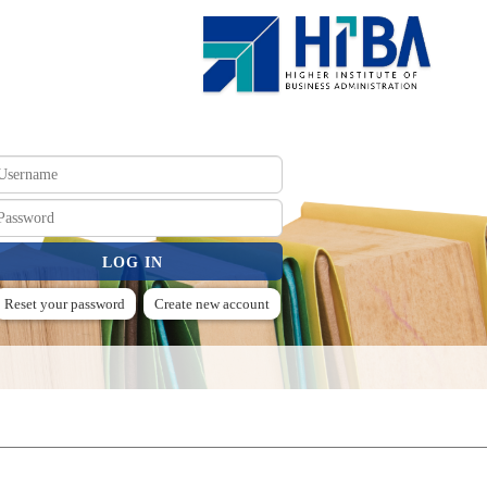
Reset your password
Create new account