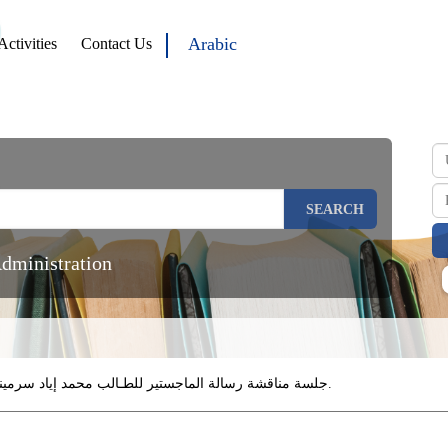
Arabic
Activities
Contact Us
SEARCH
Administration
جلسة مناقشة رسالة الماجستير للطـالب محمد إياد سرميني - الـدفعـة الحادية عشرة - اختصاص مالية ومصارف.