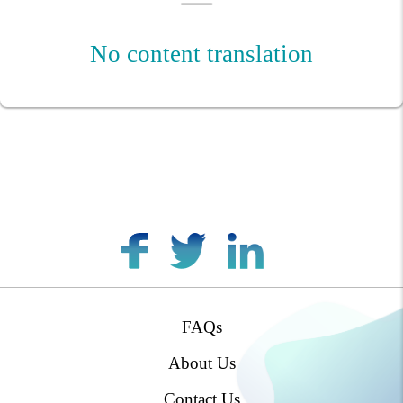
No content translation
FAQs
footer
menu
About Us
Contact Us