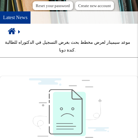
Reset your password
Create new account
Latest News
Breadcrumb
موعد سيمينار لعرض مخطط بحث بغرض التسجيل في الدكتوراه للطالبة
كندة دوبا.