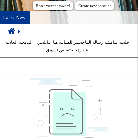
Reset your password
Create new account
Latest News
Breadcrumb
جلسة مناقشة رسالة الماجستير للطـالبة هيا النابلسي - الـدفعـة الحادية
عشرة- اختصاص تسويق.