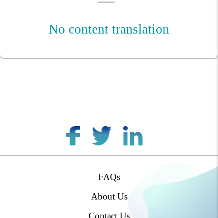
No content translation
FAQs
footer
menu
About Us
Contact Us