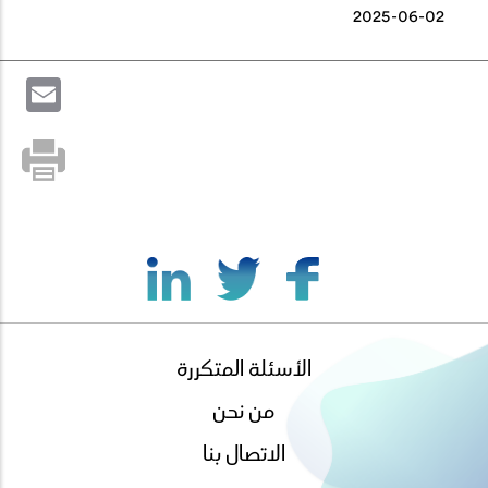
2025-06-02
il
الأسئلة المتكررة
footer
menu
من نحن
الاتصال بنا