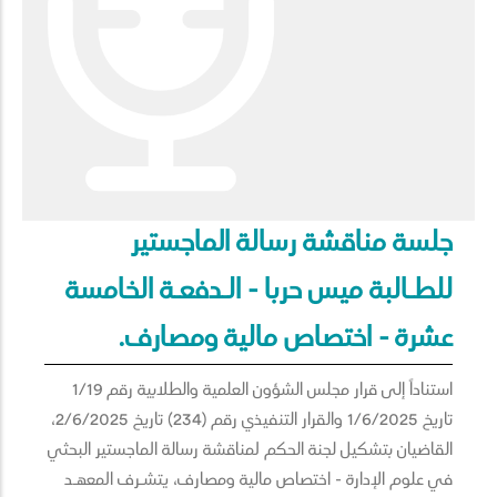
جلسة مناقشة رسالة الماجستير
للطـالبة ميس حربا - الـدفعـة الخامسة
عشرة - اختصاص مالية ومصارف.
استناداً إلى قرار مجلس الشؤون العلمية والطلابية رقم 1/19
تاريخ 1/6/2025 والقرار التنفيذي رقم (234) تاريخ 2/6/2025،
القاضيان بتشكيل لجنة الحكم لمناقشة رسالة الماجستير البحثي
في علوم الإدارة - اختصاص مالية ومصارف، يتشـرف المعهـد