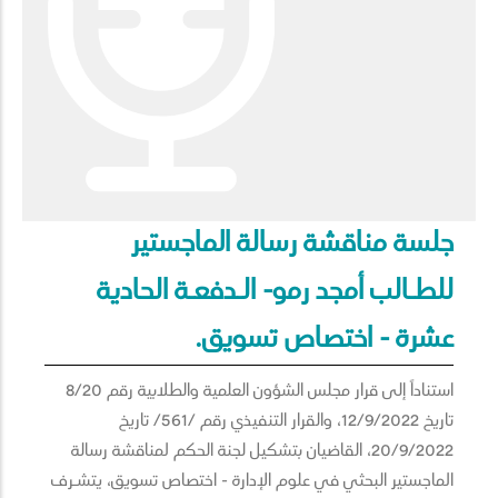
جلسة مناقشة رسالة الماجستير
للطـالب أمجد رمو- الـدفعـة الحادية
عشرة - اختصاص تسويق.
استناداً إلى قرار مجلس الشؤون العلمية والطلابية رقم 8/20
تاريخ 12/9/2022، والقرار التنفيذي رقم /561/ تاريخ
20/9/2022، القاضيان بتشكيل لجنة الحكم لمناقشة رسالة
الماجستير البحثي في علوم الإدارة - اختصاص تسويق، يتشـرف