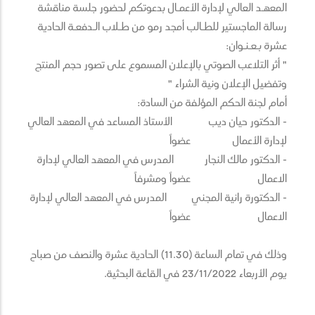
المعهـد العالي لإدارة الأعمـال بدعوتكم لحضور جلسة مناقشة
رسالة الماجستير للطـالب أمجد رمو من طـلاب الـدفعـة الحادية
عشرة بـعـنـوان:
" أثر التلاعب الصوتي بالإعلان المسموع على تصور حجم المنتج
وتفضيل الإعلان ونية الشراء "
أمام لجنة الحكم المؤلفة من السادة:
- الدكتور حيان ديب الأستاذ المساعد في المعهد العالي
لإدارة الأعمال عضواً
- الدكتور مالك النجار المدرس في المعهد العالي لإدارة
الاعمال عضواً ومشرفاً
- الدكتورة رانية المجني المدرس في المعهد العالي لإدارة
الاعمال عضواً
وذلك في تمام الساعة (11.30) الحادية عشرة والنصف من صباح
يوم الأربعاء 23/11/2022 في القاعة البحثية.