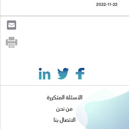
2022-11-22
il
الأسئلة المتكررة
footer
menu
من نحن
الاتصال بنا