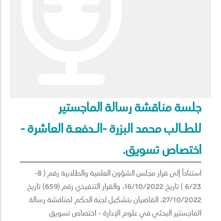
جلسة مناقشة رسالة الماجستير
للطـالب محمد البزرة -الـدفعـة العاشرة -
اختصاص تسويق.
استناداً إلى قرار مجلس الشؤون العلمية والطلابية رقم ( 8-
6/23 ) تاريخ 16/10/2022، والقرار التنفيذي رقم (659) تاريخ
27/10/2022، القاضيان بتشكيل لجنة الحكم لمناقشة رسالة
الماجستير البحثي في علوم الإدارة - اختصاص تسويق