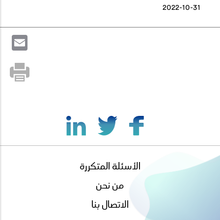
2022-10-31
il
الأسئلة المتكررة
footer
menu
من نحن
الاتصال بنا