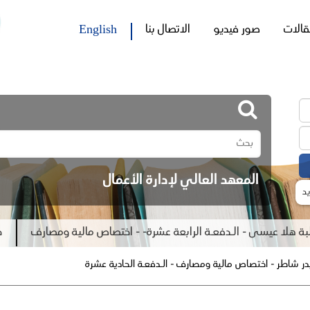
English
قالات
صور فيديو
الاتصال بنا
المعهد العالي لإدارة الأعمال
د
هلا عيسى - الـدفعـة الرابعة عشرة- - اختصاص مالية ومصارف
جلسة
ر شاطر - اختصاص مالية ومصارف - الـدفعـة الحادية عشرة