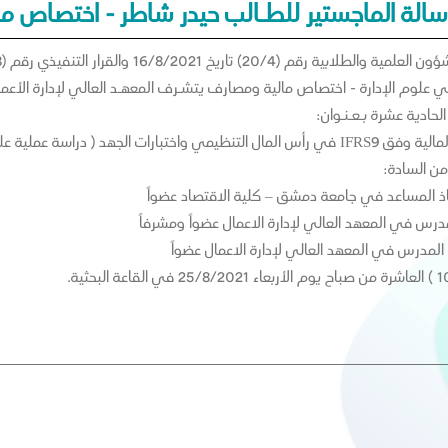
لة الماجستير للطـالب حيدر شاطر - اختصاص مال
ي علوم الإدارة - اختصاص مالية ومصارف يتشـرف المعهـد العالي لإدارة الأع
حادية عشرة بـعـنـوان:
مصارف التقليدية في الجمهورية العربية السورية )
من السادة:
ستاذ المساعد في جامعة دمشق – كلية الاقتصاد عضواً
مدرس في المعهد العالي لإدارة الاعمال عضواً ومشرفاً
المدرس في المعهد العالي لإدارة الاعمال عضواً