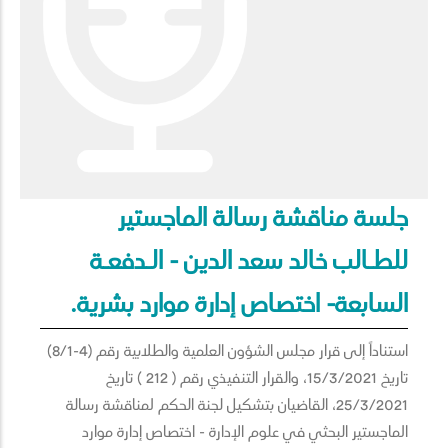
جلسة مناقشة رسالة الماجستير
للطـالب خالد سعد الدين - الـدفعـة
السابعة- اختصاص إدارة موارد بشرية.
استناداً إلى قرار مجلس الشؤون العلمية والطلابية رقم (4-8/1)
تاريخ 15/3/2021، والقرار التنفيذي رقم ( 212 ) تاريخ
25/3/2021، القاضيان بتشكيل لجنة الحكم لمناقشة رسالة
الماجستير البحثي في علوم الإدارة - اختصاص إدارة موارد