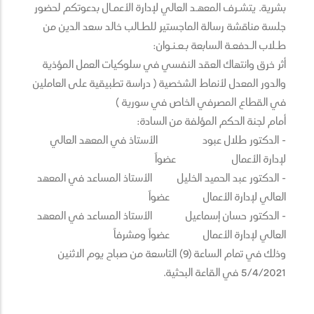
بشرية. يتشـرف المعهـد العالي لإدارة الأعمـال بدعوتكم لحضور
جلسة مناقشة رسالة الماجستير للطـالب خالد سعد الدين من
طـلاب الـدفعـة السابعة بـعـنـوان:
أثر خرق وانتهاك العقد النفسي في سلوكيات العمل المؤذية
والدور المعدل لأنماط الشخصية ( دراسة تطبيقية على العاملين
في القطاع المصرفي الخاص في سورية )
أمام لجنة الحكم المؤلفة من السادة:
- الدكتور طلال عبود الأستاذ في المعهد العالي
لإدارة الأعمال عضواً
- الدكتور عبد الحميد الخليل الأستاذ المساعد في المعهد
العالي لإدارة الأعمال عضواً
- الدكتور حسان إسماعيل الأستاذ المساعد في المعهد
العالي لإدارة الأعمال عضواً ومشرفاً
وذلك في تمام الساعة (9) التاسعة من صباح يوم الاثنين
5/4/2021 في القاعة البحثية.