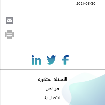
2021-03-30
il
الأسئلة المتكررة
footer
menu
من نحن
الاتصال بنا