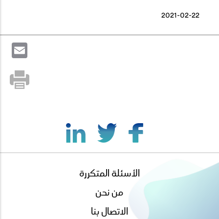
2021-02-22
il
الأسئلة المتكررة
footer
menu
من نحن
الاتصال بنا