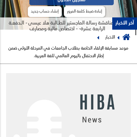
إعادة ضبط كلمة المرور
إنشاء حساب جديد
آخر الأخبار
جلسة مناقشة رسالة الماجستير للطـالبة هلا عيسى - الـدفعـة
الرابعة عشرة- - اختصاص مالية ومصارف
Breadcrumb
الأخبار
Previous
Next
موعد مسابقة الإلقاء الخاصة بطلاب الجامعات في المرحلة الأولى ضمن
إطار الاحتفال باليوم العالمي للغة العربية.