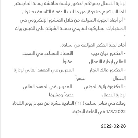
لإدارة الأعمـال بدعوتكم لحضور جلسة مناقشة رسالة الماجستير
للطـالب تميم صندوق من طـلاب الـدفعـة التاسعة بـعـنـوان:
" أثر أبعاد التجربة المتولدة من خلال المنشور الإلكتروني في
الاستجابات السلوكية لمتابعي صفحة الشركة على الفيس بوك
"
أمام لجنة الحكم المؤلفة من السادة:
- الدكتور حيان ديب الأستاذ المساعد في المعهد
العالي لإدارة الأعمال عضواً
- الدكتور مالك النجار المدرس في المعهد العالي لإدارة
الاعمال عضواً
- الدكتورة رانية المجني المدرس في المعهد العالي
لإدارة الاعمال عضواً ومشرفاً
وذلك في تمام الساعة ( 11 ) الحادية عشرة من صباح يوم الثلاثاء
1/3/2022 في القاعة البحثية.
2022-02-28