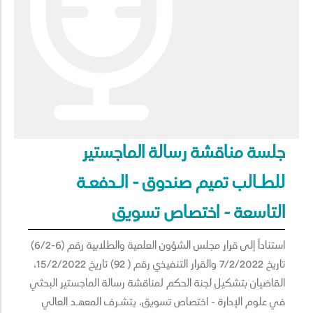
جلسة مناقشة رسالة الماجستير
للطـالب تميم صندوق - الـدفعـة
التاسعة - اختصاص تسويق
استناداً إلى قرار مجلس الشؤون العلمية والطلابية رقم (6-6/2)
تاريخ 7/2/2022 والقرار التنفيذي رقم ( 92) تاريخ 15/2/2022،
القاضيان بتشكيل لجنة الحكم لمناقشة رسالة الماجستير البحثي
في علوم الإدارة - اختصاص تسويق، يتشـرف المعهـد العالي