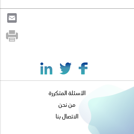
il
الأسئلة المتكررة
footer
menu
من نحن
الاتصال بنا