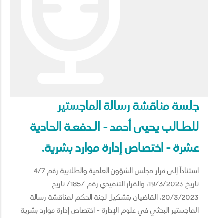
جلسة مناقشة رسالة الماجستير
للطـالب يحيى أحمد - الـدفعـة الحادية
عشرة - اختصاص إدارة موارد بشرية.
استناداً إلى قرار مجلس الشؤون العلمية والطلابية رقم 4/7
تاريخ 19/3/2023، والقرار التنفيذي رقم /185/ تاريخ
20/3/2023، القاضيان بتشكيل لجنة الحكم لمناقشة رسالة
الماجستير البحثي في علوم الإدارة - اختصاص إدارة موارد بشرية