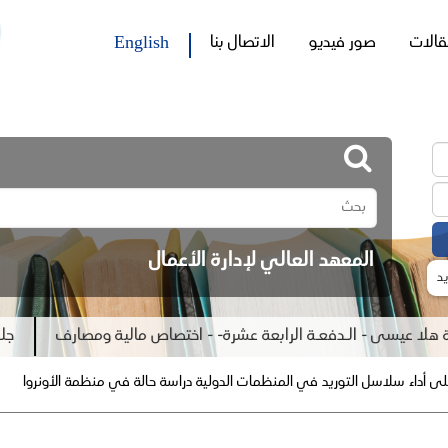
English
قالات
صور فيديو
الاتصال بنا
المعهد العالي لإدارة الأعمال
د
 عيسى - الـدفعـة الرابعة عشرة- - اختصاص مالية ومصارف
جلسة من
ة على أداء سلاسل التوريد في المنظمات الدولية دراسة حالة في منظمة الأونروا