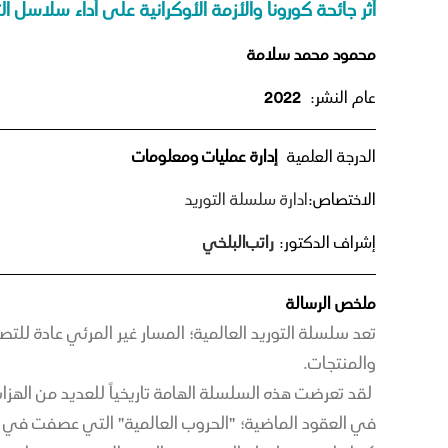
أثر جائحة كورونا والأزمة الأوكرانية على أداء سلاسل 
محمود محمد سلامة
عام النشر:
2022
الدرجة العلمية
إدارة عمليات ومعلومات
الاختصاص:
ادارة سلسلة التوريد
إشراف الدكتور:
راتب
البلخي
ملخص الرسالة
تعد سلسلة التوريد العالمية؛ المسار غير المرئي عادة لل
والمنتجات.
لقد تعرضت هذه السلسلة الهامة تاريخياً للعديد من الهز
في العقود الماضية؛ "الحروب العالمية" التي عصفت في أ