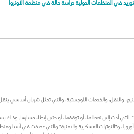
التوريد في المنظمات الدولية دراسة حالة في منظمة الأونروا
تصنيع، والنقل، والخدمات اللوجستية، والتي تمثل شريان أساسي ينقل 
ات التي أدت إلى تعطلها، أو توقفها، أو حتى إبطاء مسارها, وذلك 
وروبا، و"التوترات العسكرية والامنية" والتي عصفت في آسيا ومنطق