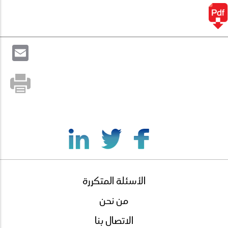
il
الأسئلة المتكررة
footer
menu
من نحن
الاتصال بنا