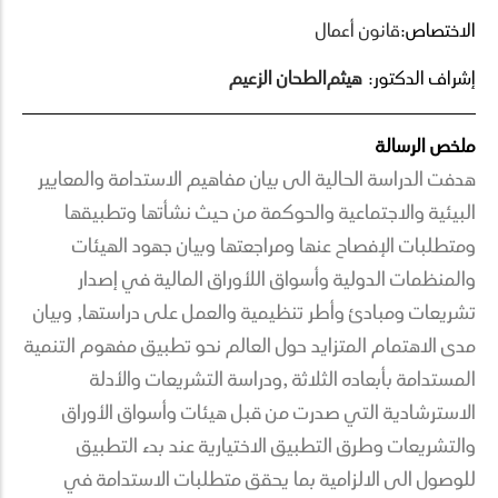
الاختصاص:
قانون أعمال
إشراف الدكتور:
هيثم
الطحان الزعيم
ملخص الرسالة
هدفت الدراسة الحالية الى بيان مفاهيم الاستدامة والمعايير
البيئية والاجتماعية والحوكمة من حيث نشأتها وتطبيقها
ومتطلبات الإفصاح عنها ومراجعتها وبيان جهود الهيئات
والمنظمات الدولية وأسواق اللأوراق المالية في إصدار
تشريعات ومبادئ وأطر تنظيمية والعمل على دراستها, وبيان
مدى الاهتمام المتزايد حول العالم نحو تطبيق مفهوم التنمية
المستدامة بأبعاده الثلاثة ,ودراسة التشريعات والأدلة
الاسترشادية التي صدرت من قبل هيئات وأسواق الأوراق
والتشريعات وطرق التطبيق الاختيارية عند بدء التطبيق
للوصول الى الالزامية بما يحقق متطلبات الاستدامة في