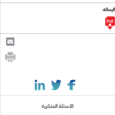
الرسالة:
il
الأسئلة المتكررة
footer
menu