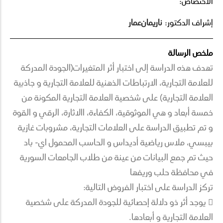
الاختصاص:
إشراف الدكتور:
ناريمان
عمار
ملخص الرسالة
تهدف هذه الدراسة إلى اختبار أثر المتغيرات(الجودة المدركة
للعلامة التجارية، الارتباطات الذهنية للعلامة التجارية و جاذبية
العلامة التجارية) على شخصية العلامة التجارية المكونة من
خمسة أبعاد و هي الموثوقية، الكفاءة، االاثارة، الرقي و القوة
و تم تطبيق الدراسة على العلامات التجارية، مشروبات غازية
بيبسي، ملاس رياضية أديداس و الحاسب المحمول اي- باد
حيث تم جمع البيانات من عينة من طلاب الجامعات السورية
في محافظة حلب وريفها
تركز الدراسة على اختبار الفروض التالية:
 يوجد أثر ذو دلالة إحصائية للجودة المدركة على شخصية
العلامة التجارية و أبعادها.