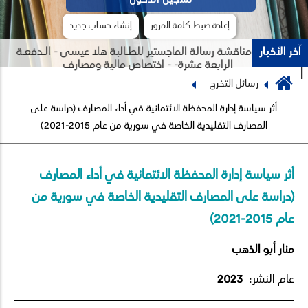
إعادة ضبط كلمة المرور
إنشاء حساب جديد
آخر الأخبار
جلسة مناقشة رسالة الماجستير للطـالبة هلا عيسى - الـدفعـة
الرابعة عشرة- - اختصاص مالية ومصارف
Breadcrumb
رسائل التخرج
Previous
Next
أثر سياسة إدارة المحفظة الائتمانية في أداء المصارف (دراسة على
المصارف التقليدية الخاصة في سورية من عام 2015-2021)
أثر سياسة إدارة المحفظة الائتمانية في أداء المصارف
(دراسة على المصارف التقليدية الخاصة في سورية من
عام 2015-2021)
منار أبو الذهب
عام النشر:
2023