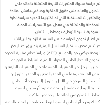
تم دراسة سلوك المتغيرات التابعة المتمثلة بالعائد على
الأصول والعائد على حقوق الملكية وصافي هامش الفائدة،
والمتغيرات المستقلة التي تم اختيارها لتحديد سياسة إدارة
المحفظة والمتمثلة في معدل نمو التسهيلات، الحصة
السوقية، نسبة التوظيف ومخاطر الائتمان.
تم اختبار نموذج الدراسة ضمن السلسلة الزمنية للبيانات ،
حيث تم فحص استقرار السلاسل الزمنية بتطبيق اختبار جذر
الوحدة ديكي-فولرالموسع (ADF) و باستخدام مقاربة الحدود
لنموذج الانحدار الذاتي للفجوات الزمنية المتباطئة الموزعة
لاختبار أثر كل من المتغيرات المستقلة في المتغيرات التابعة و
تقدير العلاقة بينهما في المدى القصير و المدى الطويل و
أدت نتائج النموذج في الأجل الطويل إلى وجود أثر ايجابي
لنسبة التوظيف ولمعدل النمو و وجود أثر سلبي لنسبة
مخاطر الائتمان في العائد على حقوق الملكية.
كذلك وجود أثر ايجابي لنسبة التوظيف ولمعدل النمو وللحصة