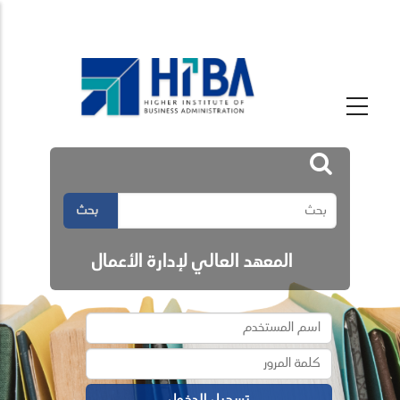
بحث
المعهد العالي لإدارة الأعمال