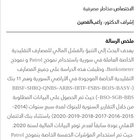
الاختصاص:
مخاطر مصرفية
إشراف الدكتور:
راغب
الغصين
ملخص الرسالة
يهدف البحث إلى التنبؤ بالفشل المالي للمصارف التقليدية
الخاصة العاملة في سورية باستخدام نموذج Patrol و نموذج
Bankometer، وطبقت هذه الدراسة على جميع المصارف
التقليدية الخاصة الموجودة في الأراضي السورية وهم 11 بنك
(BBSF-SHRQ-QNBS-ARBS-IBTF-FSBS-BOJS-BASY-
BSO-SGB-BBS-) حيث تم الحصول على البيانات المطلوبة
من خلال التقارير السنوية للبنوك لمدة سبع سنوات (2014-
2015-2016-2017-2018-2019-2020) باستثناء بنك الائتمان
الأهلي عودة سابقاً لعدم توفر البيانات المالية لسنة 2020.
حيث تم استخدام المؤشرات الخمسة الخاصة بنموذج Patrol