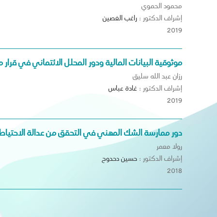
محمود الحموي
إشراف الدكتور :
راغب
الغصين
2019
موثوقية البيانات المالية ودور المحلل الائتماني في قرار 
رزان عبد الله سليق
إشراف الدكتور :
غادة
عباس
2019
دور ممارسة الشك المهني في التحقق من عدالة الاحتياطيا
رولا معمر
إشراف الدكتور :
حسين
دحدوح
2018