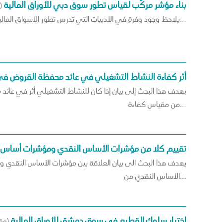
بناء مؤشر مركّب لقياس تطور سوق دبي للأوراق المالية
(
يلاحظ وجود وفرةٍ في الأدبيات التي تدرس تطور الأسواق المالية، نتيجة الدور الذي تؤديه هذه الأسواق في توفير النقد والسيولة للأنشطة التجارية والاقتصادية المختلفة ونقل الأموال المُدخرة بعد الإنفاق…
أثر كفاءة النشاط التشغيلي في عائد محفظة القروض في
من مقياس كفاءة…
تقييم كلا من مؤشرات الأساس النقدي ومؤشرات أساس 
يهدف هذا البحث الى بيان العلاقة بين مؤشرات الأساس النقدي و
الأساس النقدي من…
اختبار سلوك القطيع في سوق دمشق للأوراق المالية
(مق