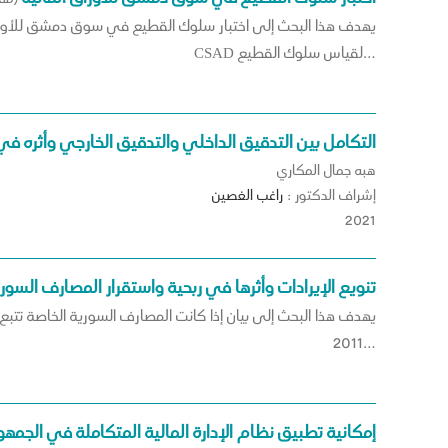
CSAD لقياس سلوك القطيع…
التكامل بين التدقيق الداخلي والتدقيق الخارجي وأثره في
هبه جمال المكاري
إشراف الدكتور :
راغب
الغصين
2021
تنويع الإيرادات وأثرها في ربحية واستقرار المصارف السور
يهدف هذا البحث إلى بيان إذا كانت المصارف السورية الخاصة تتبع ا
2011…
إمكانية تطبيق نظام الإدارة المالية المتكاملة في الجمهور