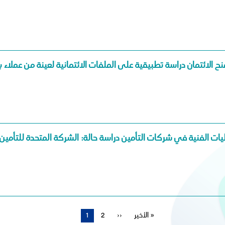
منح الائتمان دراسة تطبيقية على الملفات الائتمانية لعينة من عملاء 
ت الفنية في شركات التأمين دراسة حالة: الشركة المتحدة للتأمين 
الأخير »
آخر
الصفحة
››
Page
2
الصفحة
1