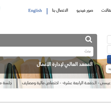
English
قالات
صور فيديو
الاتصال بنا
المعهد العالي لإدارة الأعمال
د
- الـدفعـة الرابعة عشرة- - اختصاص مالية ومصارف
جلسة مناقشة ر