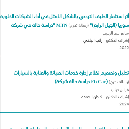
أثر استثمار الطيف الترددي بالشكل الأمثل في أداء الشبكات الخلوية
"دراسة حالة في شركة MTN سوريا (الجيل الرابع)"
(رسالة تخرج)
سامر عبد الرحيم
إشراف الدكتور :
راتب
البلخي
2022
تحليل وتصميم نظام إدارة خدمات الصيانة والعناية بالسيارات
(دراسة حالة شركة FixCar)
(رسالة تخرج)
فراس دياب
إشراف الدكتور :
كادان
الجمعة
2024