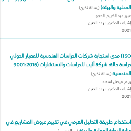
المحلية والبيئة)
(رسالة تخرج)
عبير عبد الكريم الحجو
إشراف الدكتور :
رعد
الصرن
2021
مدى استجابة شركات الدراسات الهندسية للمعيار الدولي (ISO
9001:2015) دراسة حالة: شركة أليب للدراسات والاستشارات
الهندسية
(رسالة تخرج)
ريـم فيصل اسعـد
إشراف الدكتور :
رعد
الصرن
2021
استخدام طريقة التحليل الهرمي في تقييم عروض المشاريع في