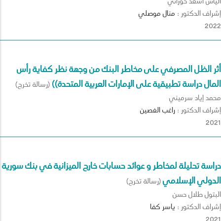
الياس أسعد حوراني
إشراف الدكتور :
منال
موصلي
2022
أثر الظل المصرفي على مخاطر البنك من وجهة نظر كفاية رأس
المال دراسة تطبيقية على الإمارات العربية المتحدة))
(رسالة تخرج)
محمد إياد سرميني
إشراف الدكتور :
راغب
الغصين
2021
دراسة تحليلة لمخاطر و عوائد حسابات خارج الميزانية في بنك سورية
الدولي الإسلامي
(رسالة تخرج)
البتول طلال حسن
إشراف الدكتور :
ياسر
كفا
2021