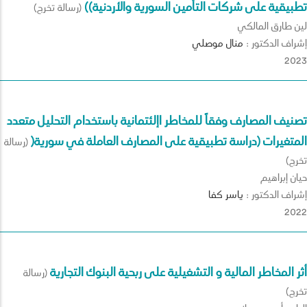
تطبيقية على شركات التأمين السورية والأردنية))
(رسالة تخرج)
لين طارق المالكي
إشراف الدكتور :
منال
موصلي
2023
تصنيف المصارف وفقاً للمخاطر اإلئتمانية باستخدام التحليل متعدد
المتغيرات (دراسة تطبيقية على المصارف العاملة في سورية(
(رسالة
تخرج)
حيان إبراهيم
إشراف الدكتور :
ياسر
كفا
2022
أثر المخاطر المالية و التشغيلية على ربحية البنوك التجارية
(رسالة
تخرج)