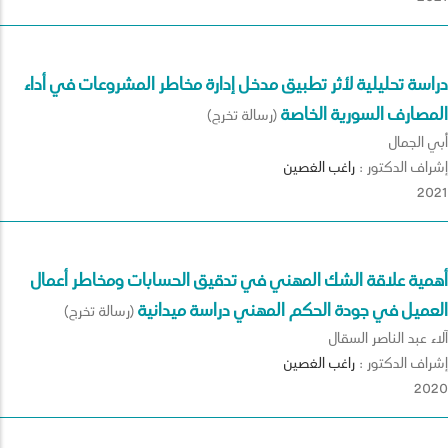
دراسة تحليلية لأثر تطبيق مدخل إدارة مخاطر المشروعات في أداء
المصارف السورية الخاصة
(رسالة تخرج)
أُبي الجمال
إشراف الدكتور :
راغب
الغصين
2021
أهمية علاقة الشك المهني في تدقيق الحسابات ومخاطر أعمال
العميل في جودة الحكم المهني دراسة ميدانية
(رسالة تخرج)
آلاء عبد الناصر السقال
إشراف الدكتور :
راغب
الغصين
2020