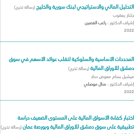
التحليل المالي والاستراتيجي لبنك سورية والخليج
(رسالة تخرج)
جلنار يعقوب
إشراف الدكتور :
راغب
الغصين
2022
المحددات الأساسية والسلوكية لتقلب عوائد الأسهم في سوق
دمشق للأوراق المالية
(رسالة تخرج)
ميشيل بسام معوض حداد
إشراف الدكتور :
منال
موصلي
2022
اختبار كفاءة الأسواق المالية على المستوى الضعيف دراسة
تطبيقية على سوق دمشق للأوراق المالية وبورصة عمان
(رسالة تخرج)