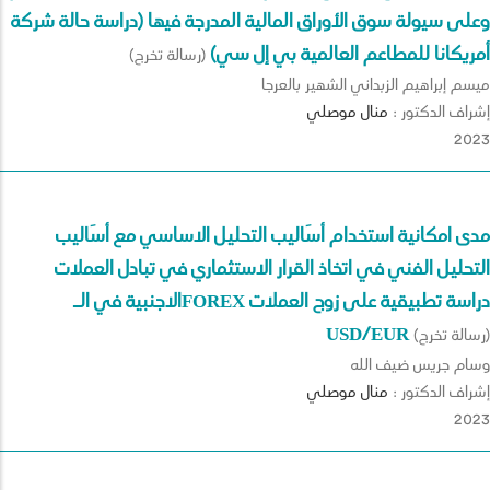
وعلى سيولة سوق الأوراق المالية المدرجة فيها (دراسة حالة شركة
أمريكانا للمطاعم العالمية بي إل سي)
(رسالة تخرج)
ميسم إبراهيم الزبداني الشهير بالعرجا
إشراف الدكتور :
منال
موصلي
2023
مدى امكانية استخدام أسَاليب التحليل الاساسي مع أسَاليب
التحليل الفني في اتخاذ القرار الاستثماري في تبادل العملات
الاجنبية في الــFOREX دراسة تطبيقية على زوج العملات
USD/EUR
(رسالة تخرج)
وسام جريس ضيف الله
إشراف الدكتور :
منال
موصلي
2023