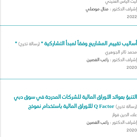
ليث الياس العنيني
إشراف الدكتور :
منال
موصلي
2022
" أساليب تقييم المشاريع وفقاً لمبدأ التشاركية "
(رسالة تخرج)
محمد ثائر الجوهري
إشراف الدكتور :
راغب
الغصين
2020
التنبؤ بعوائد الأوراق المالية للشركات المدرجة في سوق دبي
للأوراق المالية باستخدام نموذج Q Factor
(رسالة تخرج)
علاء الدين فواز
إشراف الدكتور :
راغب
الغصين
2020