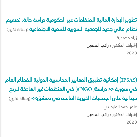
تطوير الإدارة المالية للمنظمات غير الحكومية دراسة حالة: تصميم
نظام مالي جديد للجمعية السورية للتنمية الاجتماعية
(رسالة تخرج)
زياد محمدية
إشراف الدكتور :
راغب
الغصين
2020
إمكانية تطبيق المعايير المحاسبية الدولية للقطاع العام (IPSAS)
في المنظمات غير الهادفة للربح (s'NGO )في سورية << دراسة
ميدانية على الجمعيات الخيرية العاملة في دمشق>>
(رسالة تخرج)
عامر أحمد المارديني
إشراف الدكتور :
راغب
الغصين
2020