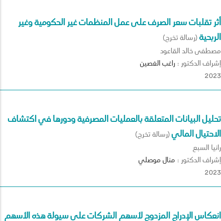
أثر تقلبات سعر الصرف على عمل المنظمات غير الحكومية وغير
الربحية
(رسالة تخرج)
مصطفى خالد القاعود
إشراف الدكتور :
راغب
الغصين
2023
تحليل البيانات المتعلقة بالعمليات المصرفية ودورها في اكتشاف
الاحتيال المالي
(رسالة تخرج)
رانيا السبع
إشراف الدكتور :
منال
موصلي
2023
انعكاس الإدراج المزدوج لأسهم الشركات على سيولة هذه الأسهم