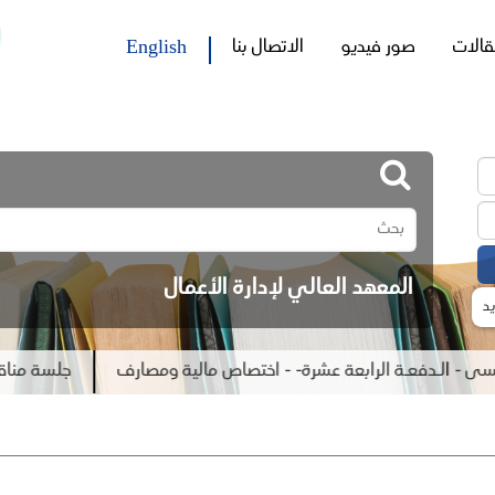
English
قالات
صور فيديو
الاتصال بنا
المعهد العالي لإدارة الأعمال
د
لـدفعـة الرابعة عشرة- - اختصاص مالية ومصارف
جلسة مناقشة رسال