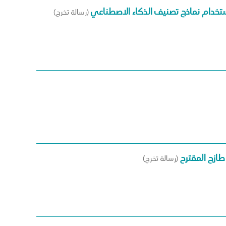
استخدام نماذج تصنيف الذكاء الاصطناعي
(رسالة تخرج)
طازج المقترح
(رسالة تخرج)