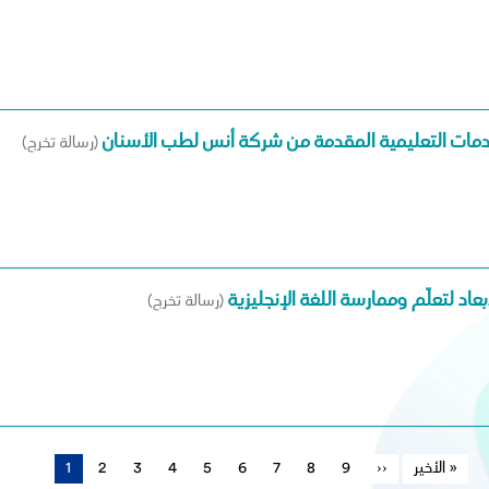
دمات التعليمية المقدمة من شركة أنس لطب الأسنان
(رسالة تخرج)
اد لتعلّم وممارسة اللغة الإنجليزية
(رسالة تخرج)
الأخير »
آخر
الصفحة
››
Page
9
Page
8
Page
7
Page
6
Page
5
Page
4
Page
3
Page
2
الصفحة
1