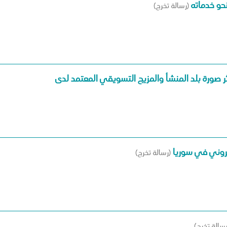
نحو خدماته
(رسالة تخرج)
تروني في سوريا
(رسالة تخرج)
رسالة تخرج)